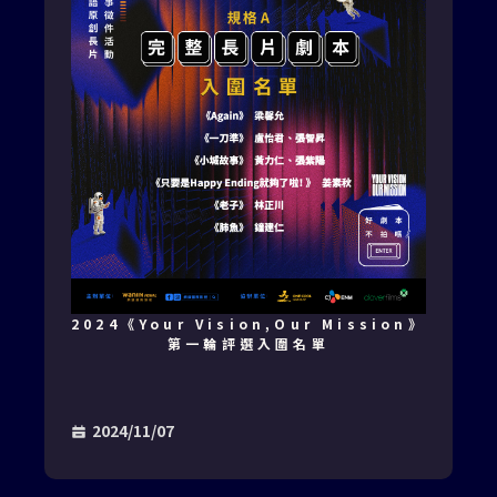
2024《Your Vision,Our Mission》
第一輪評選入圍名單
2024/11/07